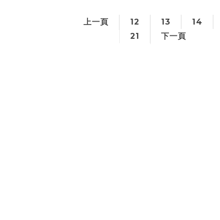
上一頁
12
13
14
21
下一頁