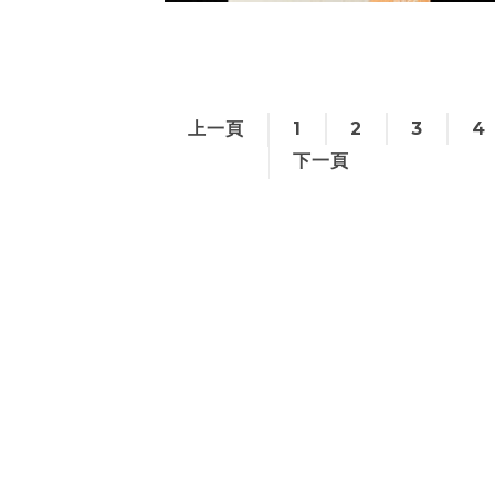
上一頁
1
2
3
4
下一頁