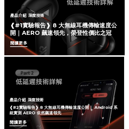
產品介紹
深度技術
❰#1實驗報告❱ 8 大無線耳機傳輸速度公
開｜AERO 飆速領先，榮登性價比之冠
閱讀更多
產品介紹
深度技術
❰#2實驗報告❱ 8 大無線耳機傳輸速度公開｜ Android 系
統實測 AERO 依然飆速領先
閱讀更多