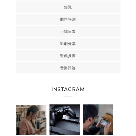
知識
開箱評測
小編日常
影劇分享
遊戲推薦
音樂評論
INSTAGRAM