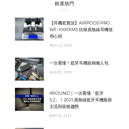
精選熱門
【耳機老實說】AIRPODS PRO、
WF-1000XM3 抗噪真無線耳機使
用心得
NOV 27, 2019
一次看懂！藍芽耳機規格懶人包
AUG 03, 2019
XROUND｜一次看懂「藍牙
5.2」！2021 真無線藍牙耳機最新
主流與規格趨勢
MAY 13, 2021