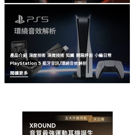
產品介紹
深度技術
深度技術
知識
開箱評測
小編日常
PlayStation 5 藍牙音訊/環繞音效解析
閱讀更多