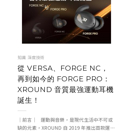
知識
深度技術
從 VERSA、FORGE NC，
再到如今的 FORGE PRO：
XROUND 音質最強運動耳機
誕生！
｜前言｜ 運動與音樂，是現代生活中不可或
缺的元素，XROUND 自 2019 年推出首款運動