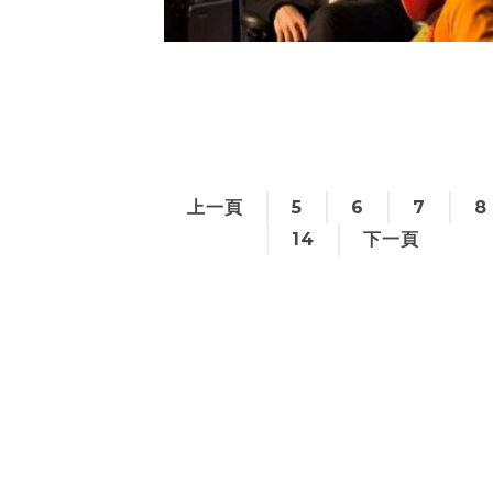
上一頁
5
6
7
8
14
下一頁