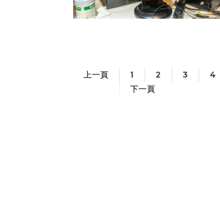
上一頁
1
2
3
4
下一頁