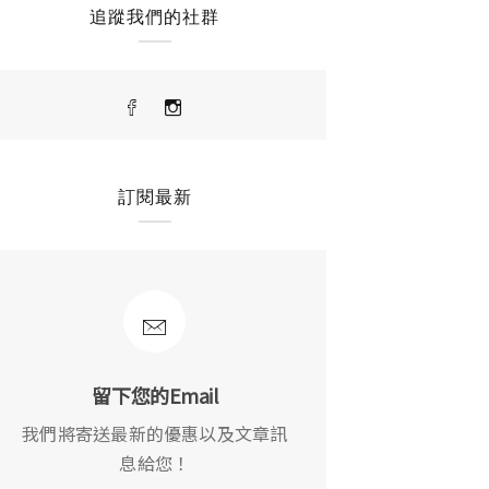
追蹤我們的社群
訂閱最新
留下您的Email
我們將寄送最新的優惠以及文章訊
息給您！