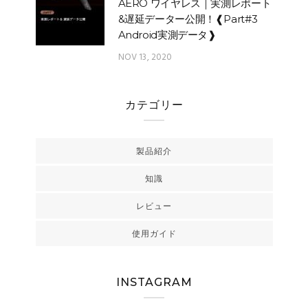
AERO ワイヤレス｜実測レポート
&遅延データー公開！❰Part#3
Android実測データ❱
NOV 13, 2020
カテゴリー
製品紹介
知識
レビュー
使用ガイド
INSTAGRAM