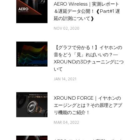
AERO Wireless｜実測レポート
＆遅延データ公開！ ❰Part#1 遅
延の計測について❱
NOV 02, 2020
【グラフで分かる！】イヤホンの
音をどう「見」ればいいの？—
XROUNDの3Dチューニングにつ
いて
JAN 14, 2021
XROUND FORGE｜イヤホンの
エージングとは？その原理とアプ
リ機能のご紹介！
MAR 04, 2022