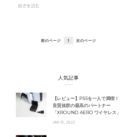
続きを読む
前のページ
1
次のページ
人気記事
【レビュー】PS5を一人で満喫！
音質抜群の最高のパートナー
「XROUND AERO ワイヤレス」
JAN 15, 2022